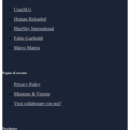
CoachUs
Human Reloaded
BlueSky International
Fabio Gariboldi
Marco Matera
Pagine di servizio
Privacy Policy
Missione & Visione
Vuoi collaborare con noi?
Newsletter