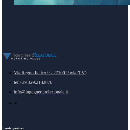
Via Regno Italico 9 - 27100 Pavia (PV)
tel:+39 329.2132076
info@ingegneriarelazionale.it
I nostri partner