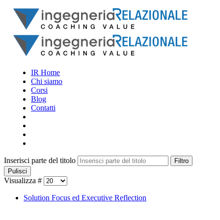
IR Home
Chi siamo
Corsi
Blog
Contatti
Inserisci parte del titolo
Filtro
Pulisci
Visualizza #
Solution Focus ed Executive Reflection