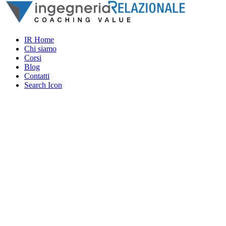
IR Home
Chi siamo
Corsi
Blog
Contatti
Search Icon