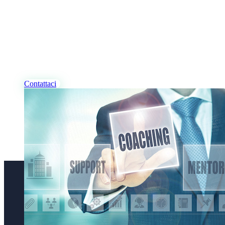
I NOSTRI PROFESSIONISTI
Desideri Coaching, per te
e/o per la tua azienda?
Contattaci