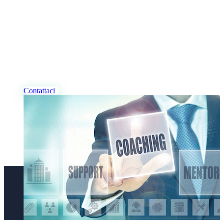
I NOSTRI PROFESSIONISTI
Desideri Coaching, per te
e/o per la tua azienda?
Contattaci