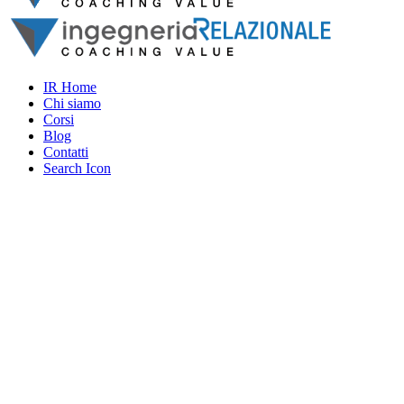
IR Home
Chi siamo
Corsi
Blog
Contatti
Search Icon