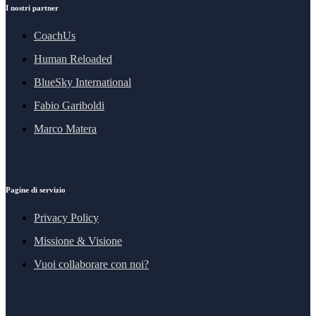
I nostri partner
CoachUs
Human Reloaded
BlueSky International
Fabio Gariboldi
Marco Matera
Pagine di servizio
Privacy Policy
Missione & Visione
Vuoi collaborare con noi?