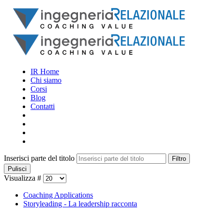
IR Home
Chi siamo
Corsi
Blog
Contatti
Inserisci parte del titolo
Filtro
Pulisci
Visualizza #
Coaching Applications
Storyleading - La leadership racconta