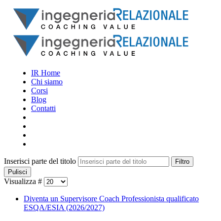
IR Home
Chi siamo
Corsi
Blog
Contatti
Inserisci parte del titolo
Filtro
Pulisci
Visualizza #
Diventa un Supervisore Coach Professionista qualificato
ESQA/ESIA (2026/2027)