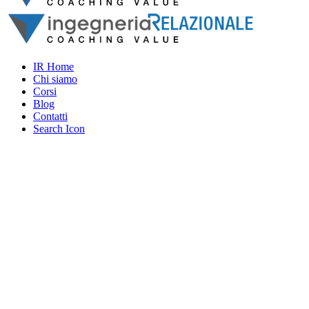
IR Home
Chi siamo
Corsi
Blog
Contatti
Search Icon