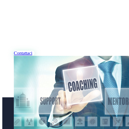
I NOSTRI PROFESSIONISTI
Desideri Coaching, per te
e/o per la tua azienda?
Contattaci