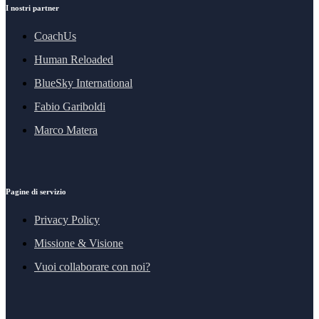
I nostri partner
CoachUs
Human Reloaded
BlueSky International
Fabio Gariboldi
Marco Matera
Pagine di servizio
Privacy Policy
Missione & Visione
Vuoi collaborare con noi?