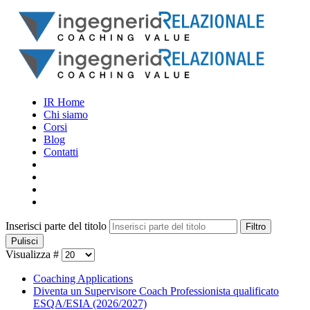
IR Home
Chi siamo
Corsi
Blog
Contatti
Inserisci parte del titolo
Filtro
Pulisci
Visualizza #
Coaching Applications
Diventa un Supervisore Coach Professionista qualificato
ESQA/ESIA (2026/2027)