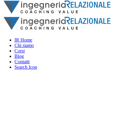
IR Home
Chi siamo
Corsi
Blog
Contatti
Search Icon