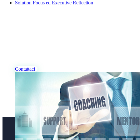
Solution Focus ed Executive Reflection
I NOSTRI PROFESSIONISTI
Desideri Coaching, per te
e/o per la tua azienda?
Contattaci