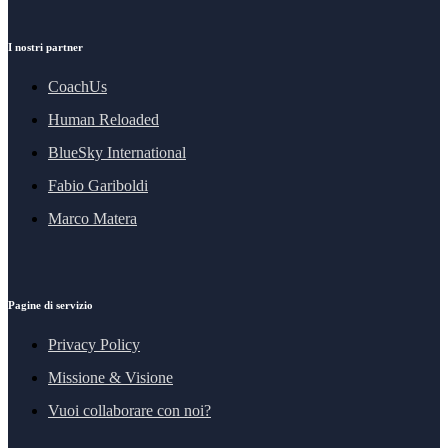
I nostri partner
CoachUs
Human Reloaded
BlueSky International
Fabio Gariboldi
Marco Matera
Pagine di servizio
Privacy Policy
Missione & Visione
Vuoi collaborare con noi?