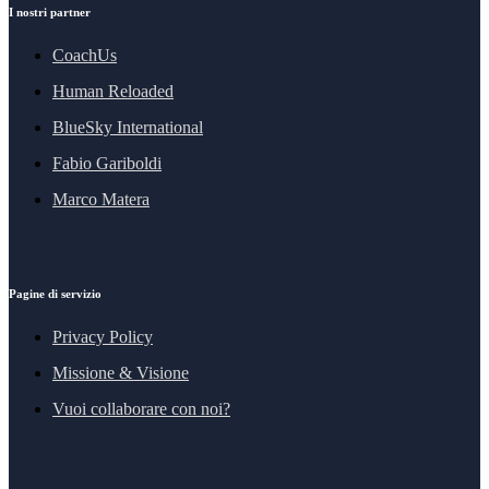
I nostri partner
CoachUs
Human Reloaded
BlueSky International
Fabio Gariboldi
Marco Matera
Pagine di servizio
Privacy Policy
Missione & Visione
Vuoi collaborare con noi?