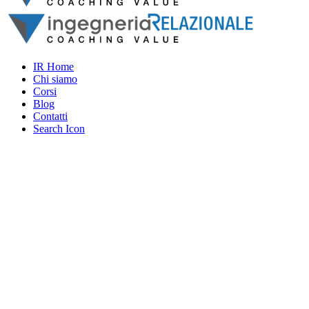
IR Home
Chi siamo
Corsi
Blog
Contatti
Search Icon