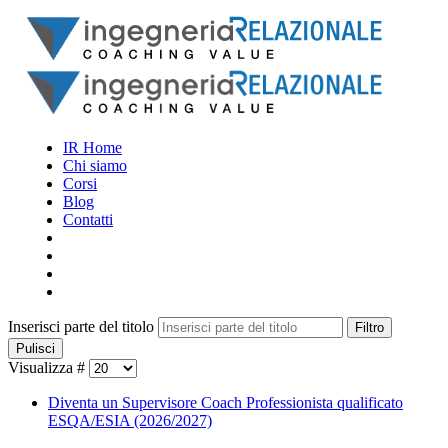
IR Home
Chi siamo
Corsi
Blog
Contatti
Inserisci parte del titolo
Filtro
Pulisci
Visualizza #
Diventa un Supervisore Coach Professionista qualificato
ESQA/ESIA (2026/2027)