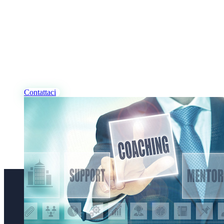
I NOSTRI PROFESSIONISTI
Desideri Coaching, per te
e/o per la tua azienda?
Contattaci