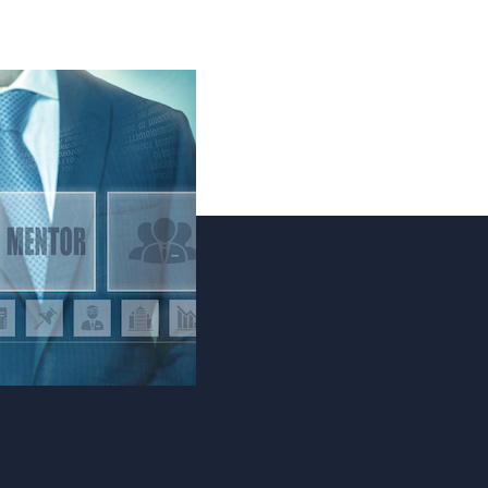
a azienda?