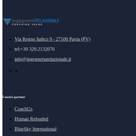
Via Regno Italico 9 - 27100 Pavia (PV)
tel:+39 329.2132076
info@ingegneriarelazionale.it
I nostri partner
CoachUs
Human Reloaded
BlueSky International