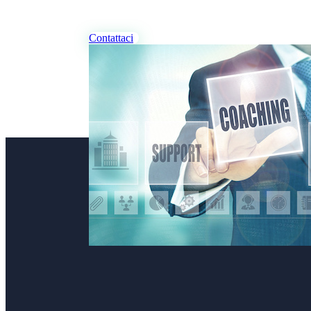
Desideri Coaching, per te e/o per la tu
Contattaci