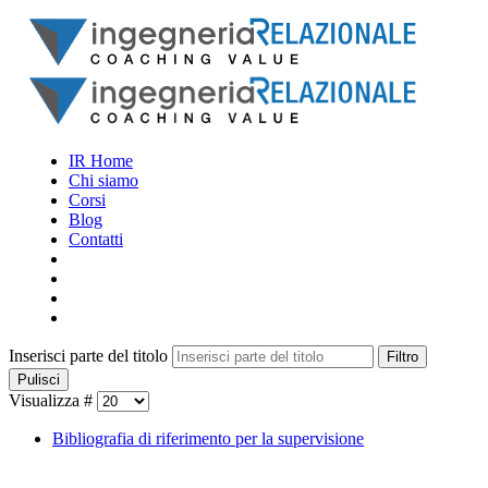
IR Home
Chi siamo
Corsi
Blog
Contatti
Inserisci parte del titolo
Filtro
Pulisci
Visualizza #
Bibliografia di riferimento per la supervisione