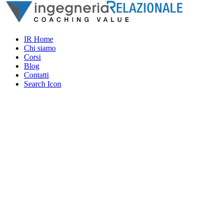
IR Home
Chi siamo
Corsi
Blog
Contatti
Search Icon