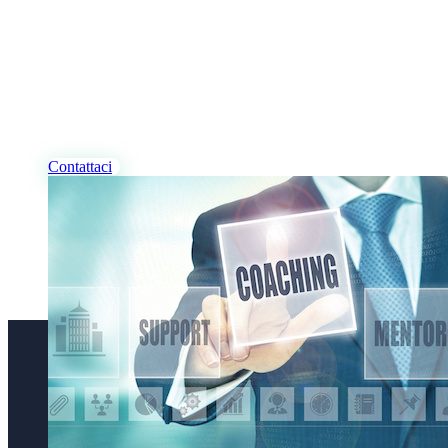
I NOSTRI PROFESSIONISTI
Desideri Coaching, per te
e/o per la tua azienda?
Contattaci