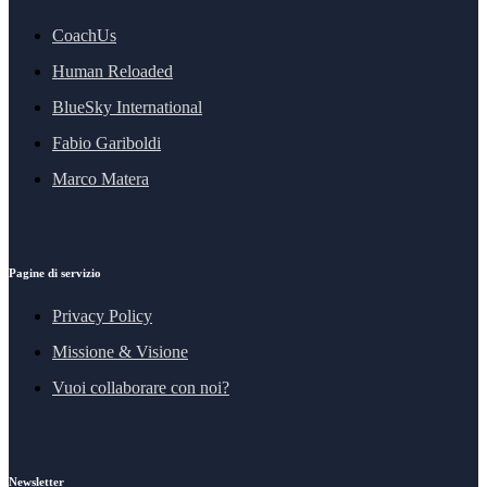
CoachUs
Human Reloaded
BlueSky International
Fabio Gariboldi
Marco Matera
Pagine di servizio
Privacy Policy
Missione & Visione
Vuoi collaborare con noi?
Newsletter