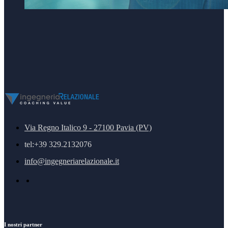
Via Regno Italico 9 - 27100 Pavia (PV)
tel:+39 329.2132076
info@ingegneriarelazionale.it
I nostri partner